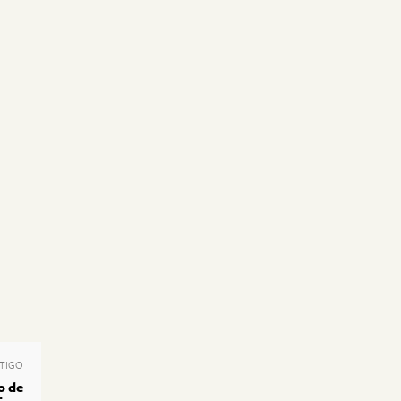
TIGO
o de