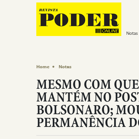
Pular para o conteúdo
Notas
Home
Notas
MESMO COM QUEI
MANTÉM NO POS
BOLSONARO; MO
PERMANÊNCIA D