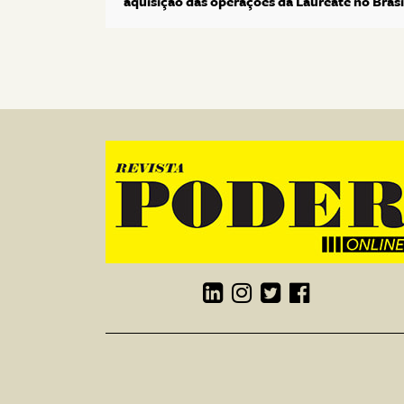
aquisição das operações da Laureate no Brasi