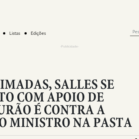
Listas
Edições
-Publicidade-
MADAS, SALLES SE
TO COM APOIO DE
URÃO É CONTRA A
O MINISTRO NA PASTA