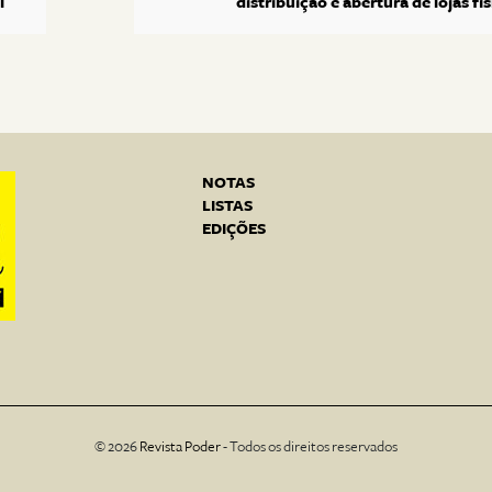
l
distribuição e abertura de lojas fí
NOTAS
LISTAS
EDIÇÕES
© 2026
Revista Poder
- Todos os direitos reservados