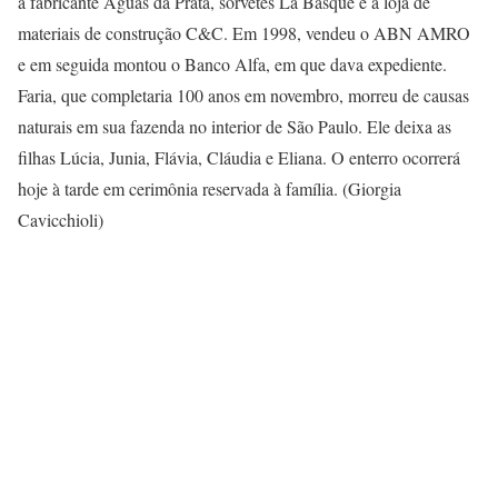
a fabricante Águas da Prata, sorvetes La Basque e a loja de
materiais de construção C&C. Em 1998, vendeu o ABN AMRO
e em seguida montou o Banco Alfa, em que dava expediente.
Faria, que completaria 100 anos em novembro, morreu de causas
naturais em sua fazenda no interior de São Paulo. Ele deixa as
filhas Lúcia, Junia, Flávia, Cláudia e Eliana. O enterro ocorrerá
hoje à tarde em cerimônia reservada à família. (Giorgia
Cavicchioli)