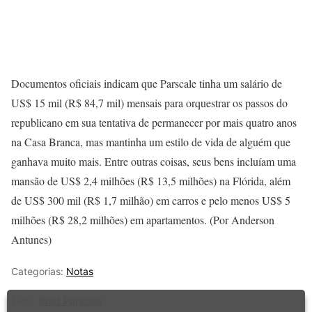
Documentos oficiais indicam que Parscale tinha um salário de
US$ 15 mil (R$ 84,7 mil) mensais para orquestrar os passos do
republicano em sua tentativa de permanecer por mais quatro anos
na Casa Branca, mas mantinha um estilo de vida de alguém que
ganhava muito mais. Entre outras coisas, seus bens incluíam uma
mansão de US$ 2,4 milhões (R$ 13,5 milhões) na Flórida, além
de US$ 300 mil (R$ 1,7 milhão) em carros e pelo menos US$ 5
milhões (R$ 28,2 milhões) em apartamentos. (Por Anderson
Antunes)
Categorias:
Notas
Tags:
Brad Parscale