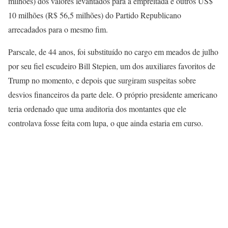
milhões) dos valores levantados para a empreitada e outros US$
10 milhões (R$ 56,5 milhões) do Partido Republicano
arrecadados para o mesmo fim.
Parscale, de 44 anos, foi substituído no cargo em meados de julho
por seu fiel escudeiro Bill Stepien, um dos auxiliares favoritos de
Trump no momento, e depois que surgiram suspeitas sobre
desvios financeiros da parte dele. O próprio presidente americano
teria ordenado que uma auditoria dos montantes que ele
controlava fosse feita com lupa, o que ainda estaria em curso.