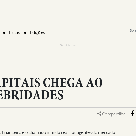
Listas
Edições
-Publicidade-
PITAIS CHEGA AO
EBRIDADES
Compartilhe
do financeiro e o chamado mundo real – os agentes do mercado