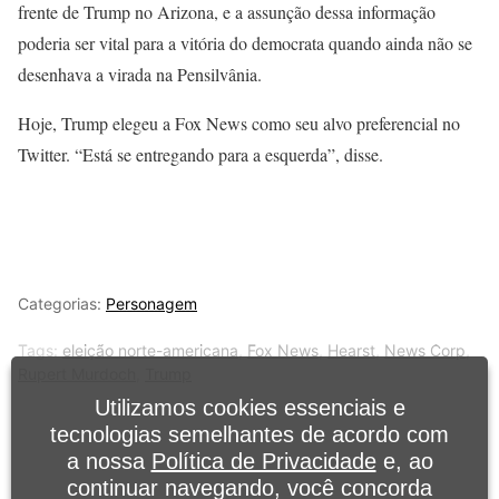
frente de Trump no Arizona, e a assunção dessa informação
poderia ser vital para a vitória do democrata quando ainda não se
desenhava a virada na Pensilvânia.
Hoje, Trump elegeu a Fox News como seu alvo preferencial no
Twitter. “Está se entregando para a esquerda”, disse.
Categorias:
Personagem
Tags:
eleição norte-americana
,
Fox News
,
Hearst
,
News Corp
,
Rupert Murdoch
,
Trump
Utilizamos cookies essenciais e
tecnologias semelhantes de acordo com
a nossa
Política de Privacidade
e, ao
continuar navegando, você concorda