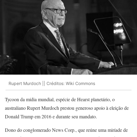
Rupert Murdoch || Créditos: Wiki Commons
Tycoon da mídia mundial, espécie de Hearst planetário, o
australiano Rupert Murdoch prestou generoso apoio à eleição de
Donald Trump em 2016 e durante seu mandato.
Dono do conglomerado News Corp., que reúne uma miríade de