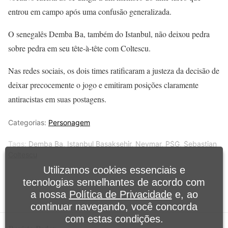
entrou em campo após uma confusão generalizada.
O senegalês Demba Ba, também do Istanbul, não deixou pedra
sobre pedra em seu tête-à-tête com Coltescu.
Nas redes sociais, os dois times ratificaram a justeza da decisão de
deixar precocemente o jogo e emitiram posições claramente
antiracistas em suas postagens.
Categorias:
Personagem
Tags:
Demba Ba
,
Istanbul Basaksehir
,
Neymar
,
PSG
,
Sebastian
Coltescu
Utilizamos cookies essenciais e
tecnologias semelhantes de acordo com
a nossa
Política de Privacidade
e, ao
continuar navegando, você concorda
com estas condições.