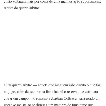
e não voltaram mais por conta de uma manifestação supostamente
racista do quarto árbitro.
O tal quarto árbitro — aquele que ninguém sabe direito o que faz
no jogo, além de segurar na linha lateral o reserva que está para
entrar em campo –, o romeno Sebastian Coltescu, teria usado um
vocativo racista ao se dirigir a um membro do time turco que