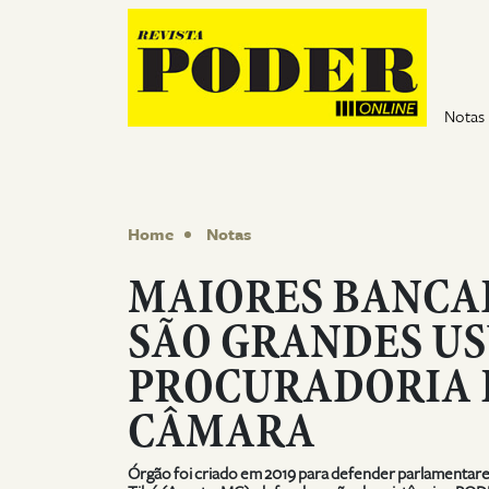
Pular para o conteúdo
Notas
Home
Notas
MAIORES BANCAD
SÃO GRANDES US
PROCURADORIA 
CÂMARA
Órgão foi criado em 2019 para defender parlamentare