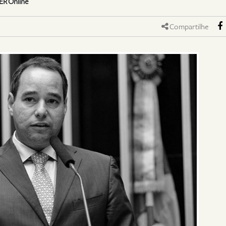
ER Online
Compartilhe