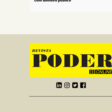
com dinheiro público”