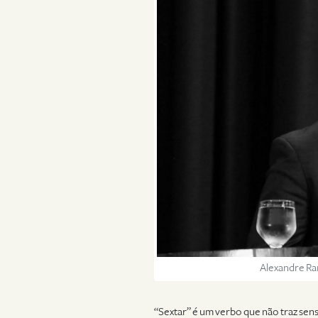
Alexandre Ra
“Sextar” é um verbo que não traz sen