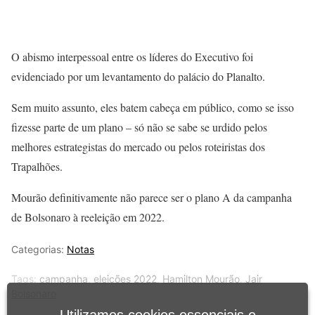
O abismo interpessoal entre os líderes do Executivo foi
evidenciado por um levantamento do palácio do Planalto.
Sem muito assunto, eles batem cabeça em público, como se isso
fizesse parte de um plano – só não se sabe se urdido pelos
melhores estrategistas do mercado ou pelos roteiristas dos
Trapalhões.
Mourão definitivamente não parece ser o plano A da campanha
de Bolsonaro à reeleição em 2022.
Categorias:
Notas
Tags:
campanha
,
eleições 2022
,
Hamilton Mourão
,
Jair
Bolsonaro