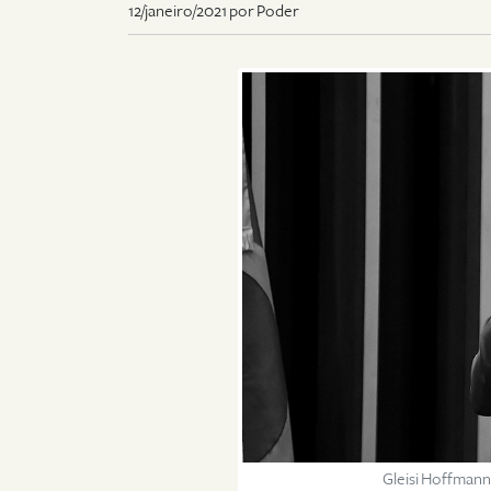
12/janeiro/2021 por Poder
Gleisi Hoffmann