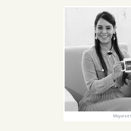
Mayara e 