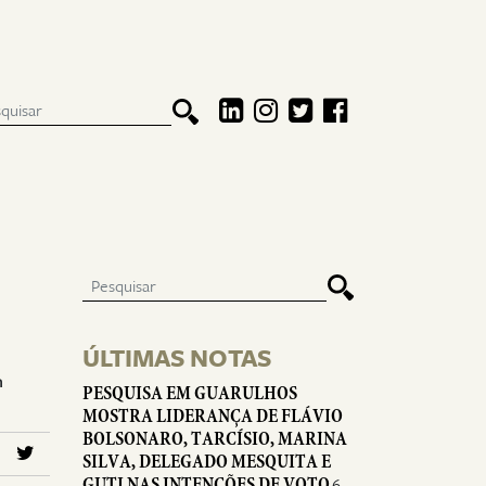
ÚLTIMAS NOTAS
m
PESQUISA EM GUARULHOS
MOSTRA LIDERANÇA DE FLÁVIO
BOLSONARO, TARCÍSIO, MARINA
SILVA, DELEGADO MESQUITA E
GUTI NAS INTENÇÕES DE VOTO
6