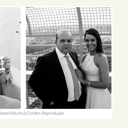
Ibaneis Rocha || Crédito: Reprodução