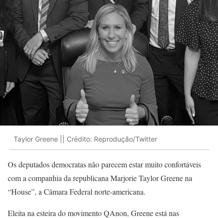
Taylor Greene || Crédito: Reprodução/Twitter
Os deputados democratas não parecem estar muito confortáveis
com a companhia da republicana Marjorie Taylor Greene na
“House”, a Câmara Federal norte-americana.
Eleita na esteira do movimento QAnon, Greene está nas