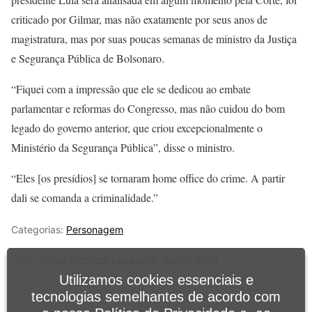
criticado por Gilmar, mas não exatamente por seus anos de
magistratura, mas por suas poucas semanas de ministro da Justiça
e Segurança Pública de Bolsonaro.
“Fiquei com a impressão que ele se dedicou ao embate
parlamentar e reformas do Congresso, mas não cuidou do bom
legado do governo anterior, que criou excepcionalmente o
Ministério da Segurança Pública”, disse o ministro.
“Eles [os presídios] se tornaram home office do crime. A partir
dali se comanda a criminalidade.”
Categorias:
Personagem
Tags:
Gilmar Mendes
,
Lava Jato
,
Sergio Moro
Utilizamos cookies essenciais e
tecnologias semelhantes de acordo com