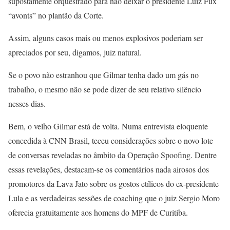
supostamente orquestrado para não deixar o presidente Luiz Fux
“avonts” no plantão da Corte.
Assim, alguns casos mais ou menos explosivos poderiam ser
apreciados por seu, digamos, juiz natural.
Se o povo não estranhou que Gilmar tenha dado um gás no
trabalho, o mesmo não se pode dizer de seu relativo silêncio
nesses dias.
Bem, o velho Gilmar está de volta. Numa entrevista eloquente
concedida à CNN Brasil, teceu considerações sobre o novo lote
de conversas reveladas no âmbito da Operação Spoofing. Dentre
essas revelações, destacam-se os comentários nada airosos dos
promotores da Lava Jato sobre os gostos etílicos do ex-presidente
Lula e as verdadeiras sessões de coaching que o juiz Sergio Moro
oferecia gratuitamente aos homens do MPF de Curitiba.