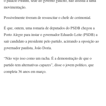
o palácio Piratini, sede do governo gaúcho, não assistia a tanta
movimentação.
Possivelmente tiveram de ressuscitar o chefe de cerimonial.
É que, ontem, uma romaria de deputados do PSDB chegou a
Porto Alegre para instar o governador Eduardo Leite (PSDB) a
sair candidato a presidente pelo partido, acirrando a oposição ao
governador paulista, João Doria.
“Não vejo isso como um racha. É a demonstração de que o
partido tem alternativas capazes”, disse o jovem político, que
completa 36 anos em março.