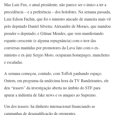
Mas Luiz Fux, o atual presidente, não parece ser o único a ter a
precedência – e a preferência – dos holofotes. Na semana passada,
Luiz Edson Fachin, que foi o ministro atacado de maneira mais vil
pelo deputado Daniel Silveira; Alexandre de Moraes, que mandou
prender o deputado; e Gilmar Mendes, que vem manifestando
espanto crescente (e alguma repugnância) com o teor das
conversas mantidas por promotores da Lava Jato com o ex-
ministro e ex-juiz Sergio Moro, ocuparam homepages, manchetes
e escaladas.
A semana começou, contudo, com Toffoli ganhando espaço.
Ontem, em programa da undécima hora da TV Bandeirantes, ele
deu “teasers” da investigação aberta no âmbito do STF para
apurar a indústria de fake news e os ataques ao Supremo.
Um dos teasers: há dinheiro internacional financiando as
campanhas de desqualificação de oponentes.