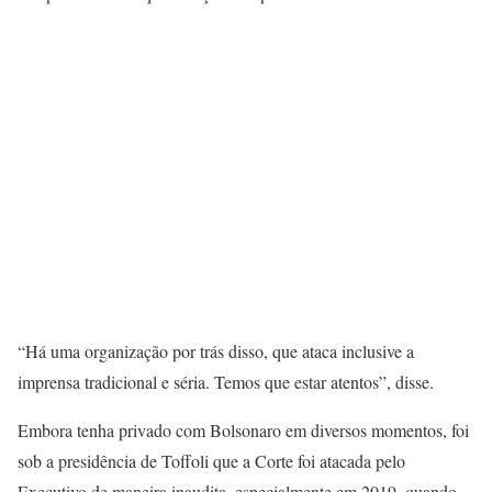
“Há uma organização por trás disso, que ataca inclusive a
imprensa tradicional e séria. Temos que estar atentos”, disse.
Embora tenha privado com Bolsonaro em diversos momentos, foi
sob a presidência de Toffoli que a Corte foi atacada pelo
Executivo de maneira inaudita, especialmente em 2019, quando