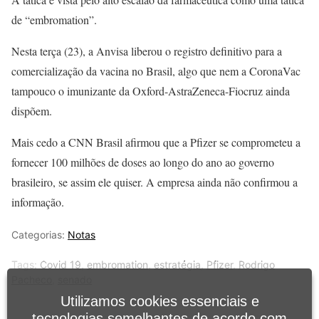
de “embromation”.
Nesta terça (23), a Anvisa liberou o registro definitivo para a
comercialização da vacina no Brasil, algo que nem a CoronaVac
tampouco o imunizante da Oxford-AstraZeneca-Fiocruz ainda
dispõem.
Mais cedo a CNN Brasil afirmou que a Pfizer se comprometeu a
fornecer 100 milhões de doses ao longo do ano ao governo
brasileiro, se assim ele quiser. A empresa ainda não confirmou a
informação.
Categorias:
Notas
Tags:
Covid 19
,
embromation
,
estratégia
,
Pfizer
,
Rodrigo
Pacheco
,
senado
Utilizamos cookies essenciais e
tecnologias semelhantes de acordo com