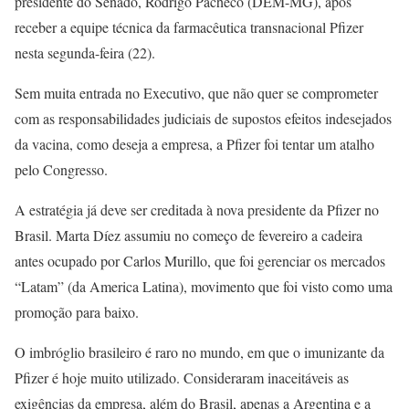
presidente do Senado, Rodrigo Pacheco (DEM-MG), após
receber a equipe técnica da farmacêutica transnacional Pfizer
nesta segunda-feira (22).
Sem muita entrada no Executivo, que não quer se comprometer
com as responsabilidades judiciais de supostos efeitos indesejados
da vacina, como deseja a empresa, a Pfizer foi tentar um atalho
pelo Congresso.
A estratégia já deve ser creditada à nova presidente da Pfizer no
Brasil. Marta Díez assumiu no começo de fevereiro a cadeira
antes ocupado por Carlos Murillo, que foi gerenciar os mercados
“Latam” (da America Latina), movimento que foi visto como uma
promoção para baixo.
O imbróglio brasileiro é raro no mundo, em que o imunizante da
Pfizer é hoje muito utilizado. Consideraram inaceitáveis as
exigências da empresa, além do Brasil, apenas a Argentina e a