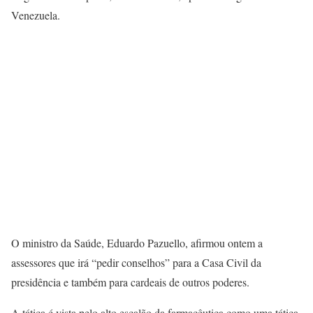
Venezuela.
O ministro da Saúde, Eduardo Pazuello, afirmou ontem a
assessores que irá “pedir conselhos” para a Casa Civil da
presidência e também para cardeais de outros poderes.
A tática é vista pelo alto escalão da farmacêutica como uma tática