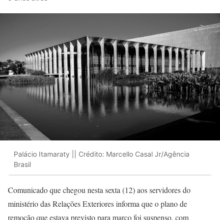
Palácio Itamaraty || Crédito: Marcello Casal Jr/Agência
Brasil
Comunicado que chegou nesta sexta (12) aos servidores do
ministério das Relações Exteriores informa que o plano de
remoção que estava previsto para março foi suspenso, com