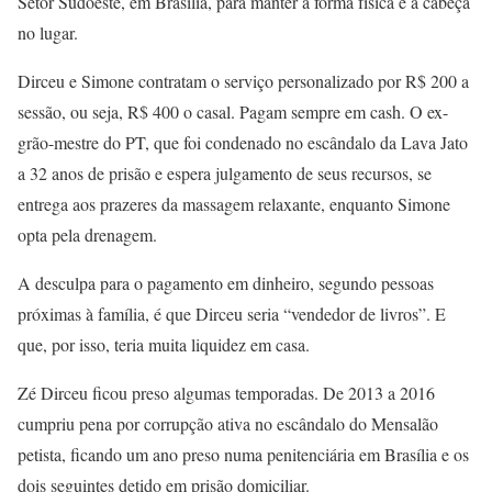
Setor Sudoeste, em Brasília, para manter a forma física e a cabeça
no lugar.
Dirceu e Simone contratam o serviço personalizado por R$ 200 a
sessão, ou seja, R$ 400 o casal. Pagam sempre em cash. O ex-
grão-mestre do PT, que foi condenado no escândalo da Lava Jato
a 32 anos de prisão e espera julgamento de seus recursos, se
entrega aos prazeres da massagem relaxante, enquanto Simone
opta pela drenagem.
A desculpa para o pagamento em dinheiro, segundo pessoas
próximas à família, é que Dirceu seria “vendedor de livros”. E
que, por isso, teria muita liquidez em casa.
Zé Dirceu ficou preso algumas temporadas. De 2013 a 2016
cumpriu pena por corrupção ativa no escândalo do Mensalão
petista, ficando um ano preso numa penitenciária em Brasília e os
dois seguintes detido em prisão domiciliar.