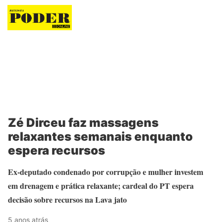
Revista Poder
Zé Dirceu faz massagens
relaxantes semanais enquanto
espera recursos
Ex-deputado condenado por corrupção e mulher investem
em drenagem e prática relaxante; cardeal do PT espera
decisão sobre recursos na Lava jato
5 anos atrás