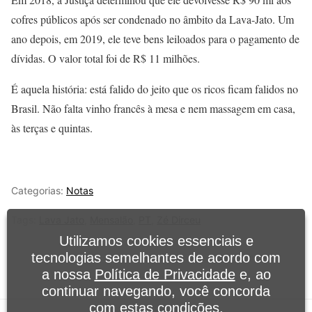
cofres públicos após ser condenado no âmbito da Lava-Jato. Um
ano depois, em 2019, ele teve bens leiloados para o pagamento de
dívidas. O valor total foi de R$ 11 milhões.
É aquela história: está falido do jeito que os ricos ficam falidos no
Brasil. Não falta vinho francês à mesa e nem massagem em casa,
às terças e quintas.
Categorias:
Notas
Tags:
Lava Jato
,
Mensalão
,
PT
,
Zé Dirceu
Utilizamos cookies essenciais e
tecnologias semelhantes de acordo com
a nossa
Política de Privacidade
e, ao
continuar navegando, você concorda
com estas condições.