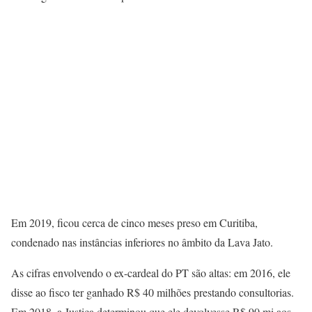
Em 2019, ficou cerca de cinco meses preso em Curitiba,
condenado nas instâncias inferiores no âmbito da Lava Jato.
As cifras envolvendo o ex-cardeal do PT são altas: em 2016, ele
disse ao fisco ter ganhado R$ 40 milhões prestando consultorias.
Em 2018, a Justiça determinou que ele devolvesse R$ 90 mi aos