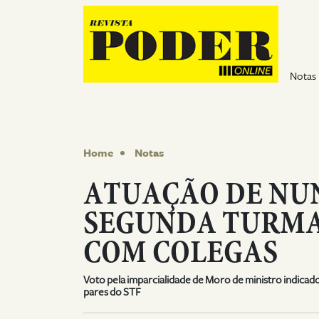
Pular para o conteúdo
Notas
Home
Notas
ATUAÇÃO DE NU
SEGUNDA TURMA
COM COLEGAS
Voto pela imparcialidade de Moro de ministro indicado
pares do STF