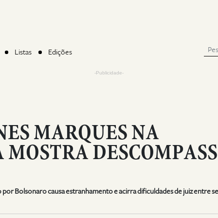
Listas
Edições
-Publicidade-
NES MARQUES NA
 MOSTRA DESCOMPAS
 por Bolsonaro causa estranhamento e acirra dificuldades de juiz entre s