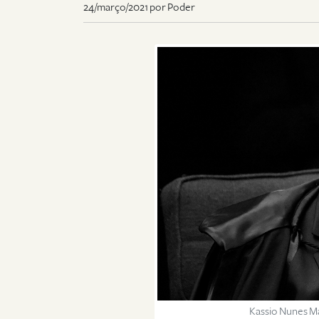
24/março/2021 por Poder
Kassio Nunes Ma