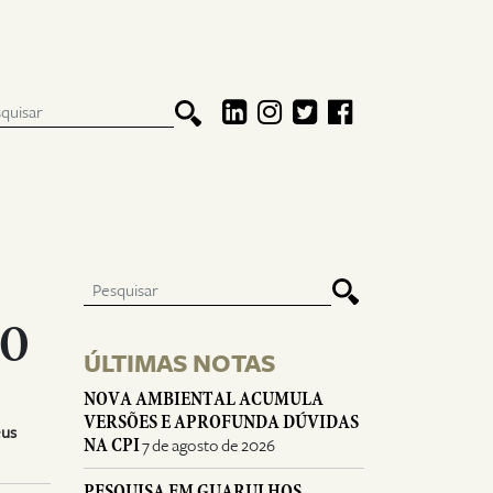
SO
ÚLTIMAS NOTAS
NOVA AMBIENTAL ACUMULA
VERSÕES E APROFUNDA DÚVIDAS
eus
NA CPI
7 de agosto de 2026
PESQUISA EM GUARULHOS