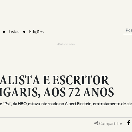
Listas
Edições
-Publicidade-
ALISTA E ESCRITOR
GARIS, AOS 72 ANOS
rie “Psi”, da HBO, estava internado no Albert Einstein, em tratamento de câ
Compartilhe