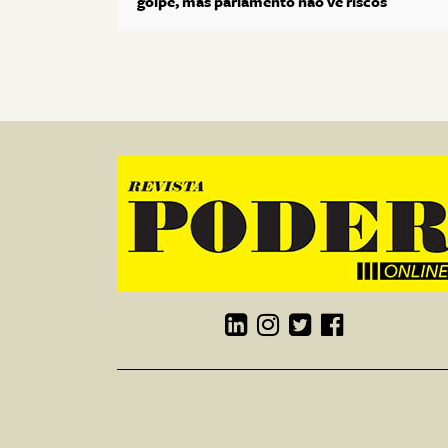
golpe, mas parlamento não vê riscos