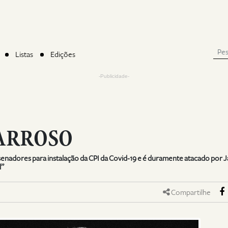
Listas
Edições
-Publicidade-
BARROSO
senadores para instalação da CPI da Covid-19 e é duramente atacado por J
l”
Compartilhe