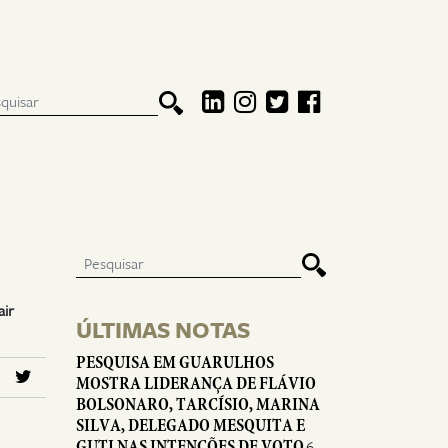
air
ÚLTIMAS NOTAS
PESQUISA EM GUARULHOS
MOSTRA LIDERANÇA DE FLÁVIO
BOLSONARO, TARCÍSIO, MARINA
SILVA, DELEGADO MESQUITA E
GUTI NAS INTENÇÕES DE VOTO
6