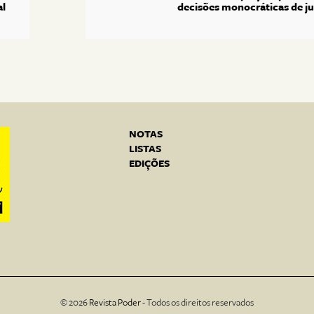
al
decisões monocráticas de ju
NOTAS
LISTAS
EDIÇÕES
© 2026
Revista Poder
- Todos os direitos reservados