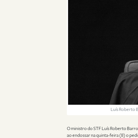
Luís Roberto 
O ministro do STF Luís Roberto Barros
ao endossar na quinta-feira (8) o pe