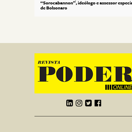
“Sorocabannon”, ideólogo e assessor especi
de Bolsonaro