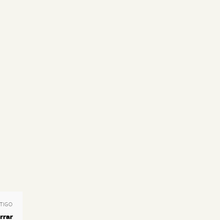
TIGO
rrar