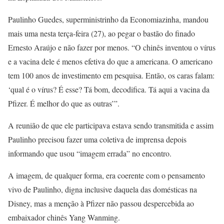
Paulinho Guedes, superministrinho da Economiazinha, mandou
mais uma nesta terça-feira (27), ao pegar o bastão do finado
Ernesto Araújo e não fazer por menos. “O chinês inventou o vírus
e a vacina dele é menos efetiva do que a americana. O americano
tem 100 anos de investimento em pesquisa. Então, os caras falam:
‘qual é o vírus? É esse? Tá bom, decodifica. Tá aqui a vacina da
Pfizer. É melhor do que as outras’”.
A reunião de que ele participava estava sendo transmitida e assim
Paulinho precisou fazer uma coletiva de imprensa depois
informando que usou “imagem errada” no encontro.
A imagem, de qualquer forma, era coerente com o pensamento
vivo de Paulinho, digna inclusive daquela das domésticas na
Disney, mas a menção à Pfizer não passou despercebida ao
embaixador chinês Yang Wanming.