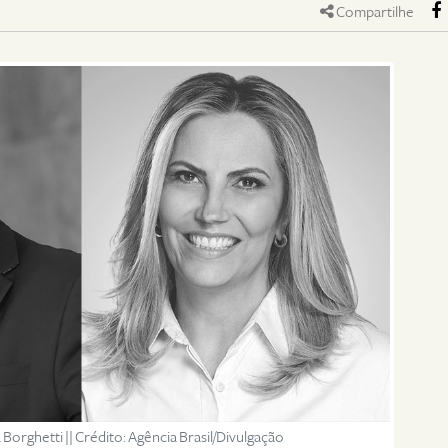
Compartilhe
Borghetti || Crédito: Agência Brasil/Divulgação