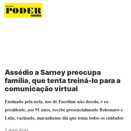
Revista Poder
Assédio a Sarney preocupa
família, que tenta treiná-lo para a
comunicação virtual
Ensinado pela neta, uso de Facetime não decola, e ex-
presidente, aos 91 anos, recebe presencialmente Bolsonaro e
Lula; vacinado, maranhense diz que toma todos os cuidados
5 anos atrás