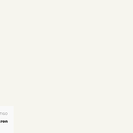
TIGO
ron