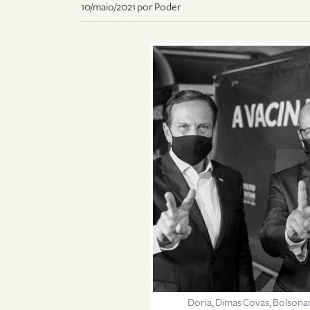
10/maio/2021 por Poder
Doria, Dimas Covas, Bolsonar