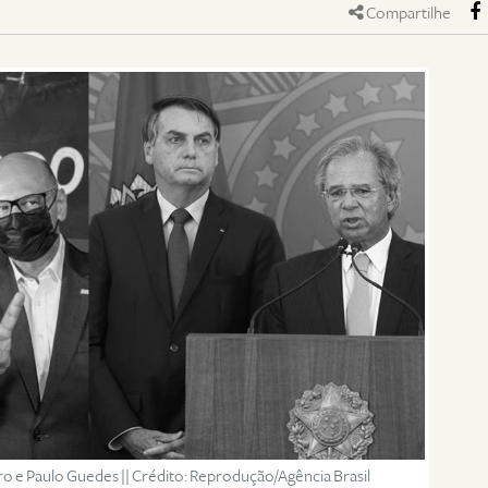
Compartilhe
o e Paulo Guedes || Crédito: Reprodução/Agência Brasil