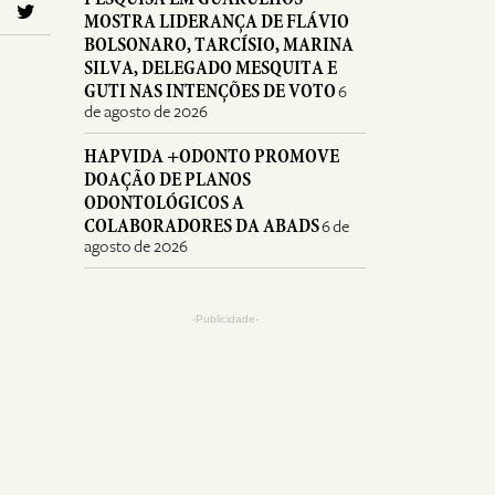
MOSTRA LIDERANÇA DE FLÁVIO
BOLSONARO, TARCÍSIO, MARINA
SILVA, DELEGADO MESQUITA E
GUTI NAS INTENÇÕES DE VOTO
6
de agosto de 2026
HAPVIDA +ODONTO PROMOVE
DOAÇÃO DE PLANOS
ODONTOLÓGICOS A
COLABORADORES DA ABADS
6 de
agosto de 2026
-Publicidade-