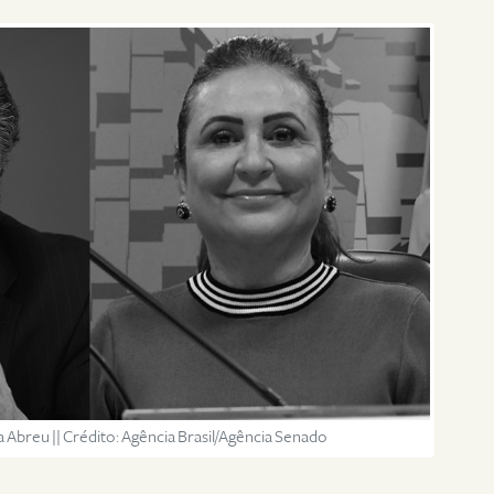
a Abreu || Crédito: Agência Brasil/Agência Senado