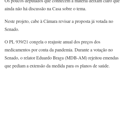
Os poucos deputados que conhecem a matéria deixam claro que
ainda não há discussão na Casa sobre o tema.
Neste projeto, cabe à Câmara revisar a proposta já votada no
Senado.
O PL 939/21 congela o reajuste anual dos preços dos
medicamentos por conta da pandemia. Durante a votação no
Senado, o relator Eduardo Braga (MDB-AM) rejeitou emendas
que pediam a extensão da medida para os planos de saúde.