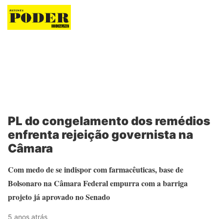
Revista Poder
PL do congelamento dos remédios
enfrenta rejeição governista na
Câmara
Com medo de se indispor com farmacêuticas, base de
Bolsonaro na Câmara Federal empurra com a barriga
projeto já aprovado no Senado
5 anos atrás