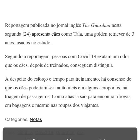
Reportagem publicada no jornal inglês
The Guardian
nesta
segunda (24)
apresenta cães
como Tala, uma golden retriever de 3
anos, usados no estudo.
Segundo a reportagem, pessoas com Covid-19 exalam um odor
que os cães, depois de treinados, conseguem distinguir.
A despeito do esforço e tempo para treinamento, há consenso de
que os cães poderiam ser muito úteis em alguns aeroportos, na
triagem de passageiros. Como aliás já são para encontrar drogas
em bagagens e mesmo nas roupas dos viajantes.
Categorias:
Notas
Tags:
cinofilia
,
Covid 19
,
Guardian
,
pcr