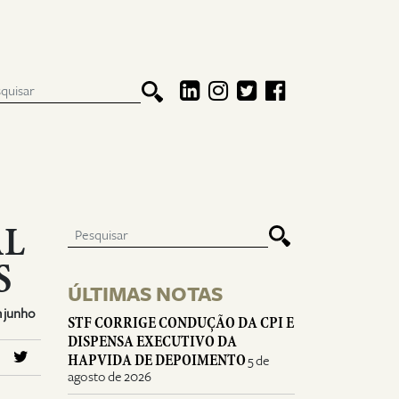
AL
S
ÚLTIMAS NOTAS
m junho
STF CORRIGE CONDUÇÃO DA CPI E
DISPENSA EXECUTIVO DA
HAPVIDA DE DEPOIMENTO
5 de
agosto de 2026