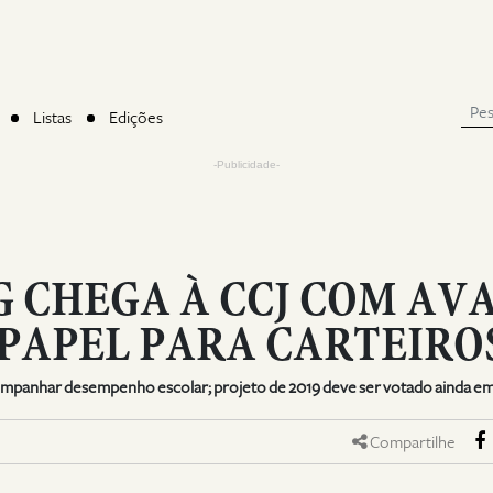
Listas
Edições
-Publicidade-
 CHEGA À CCJ COM AV
 PAPEL PARA CARTEIRO
companhar desempenho escolar; projeto de 2019 deve ser votado ainda e
Compartilhe