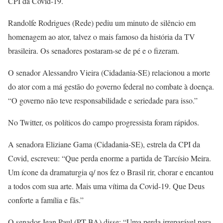
CPI da Covid-19.
Randolfe Rodrigues (Rede) pediu um minuto de silêncio em
homenagem ao ator, talvez o mais famoso da história da TV
brasileira. Os senadores postaram-se de pé e o fizeram.
O senador Alessandro Vieira (Cidadania-SE) relacionou a morte
do ator com a má gestão do governo federal no combate à doença.
“O governo não teve responsabilidade e seriedade para isso.”
No Twitter, os políticos do campo progressista foram rápidos.
A senadora Eliziane Gama (Cidadania-SE), estrela da CPI da
Covid, escreveu: “
Que perda enorme a partida de Tarcísio Meira.
Um ícone da dramaturgia q/ nos fez o Brasil rir, chorar e encantou
a todos com sua arte. Mais uma vítima da Covid-19. Que Deus
conforte a família e fãs.”
O senador Jean Paul (PT-BA) disse: “Uma perda irreparável para