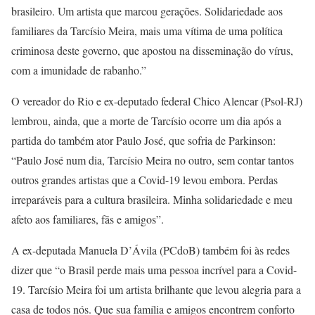
brasileiro. Um artista que marcou gerações. Solidariedade aos
familiares da Tarcísio Meira, mais uma vítima de uma política
criminosa deste governo, que apostou na disseminação do vírus,
com a imunidade de rabanho.”
O vereador do Rio e ex-deputado federal Chico Alencar (Psol-RJ)
lembrou, ainda, que a morte de Tarcísio ocorre um dia após a
partida do também ator Paulo José, que sofria de Parkinson:
“Paulo José num dia, Tarcísio Meira no outro, sem contar tantos
outros grandes artistas que a Covid-19 levou embora. Perdas
irreparáveis para a cultura brasileira. Minha solidariedade e meu
afeto aos familiares, fãs e amigos”.
A ex-deputada Manuela D’Ávila (PCdoB) também foi às redes
dizer que “o Brasil perde mais uma pessoa incrível para a Covid-
19. Tarcísio Meira foi um artista brilhante que levou alegria para a
casa de todos nós. Que sua família e amigos encontrem conforto