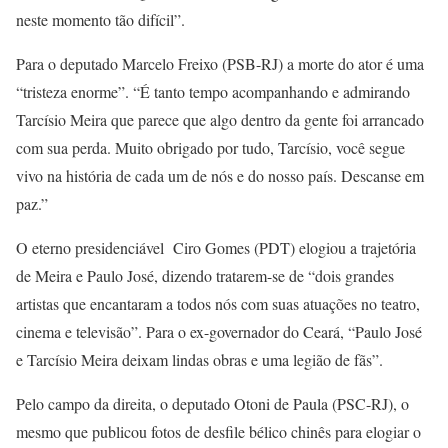
neste momento tão difícil”.
Para o deputado Marcelo Freixo (PSB-RJ) a morte do ator é uma
“tristeza enorme”. “É tanto tempo acompanhando e admirando
Tarcísio Meira que parece que algo dentro da gente foi arrancado
com sua perda. Muito obrigado por tudo, Tarcísio, você segue
vivo na história de cada um de nós e do nosso país. Descanse em
paz.”
O eterno presidenciável Ciro Gomes (PDT) elogiou a trajetória
de Meira e Paulo José, dizendo tratarem-se de “dois grandes
artistas que encantaram a todos nós com suas atuações no teatro,
cinema e televisão”. Para o ex-governador do Ceará, “Paulo José
e Tarcísio Meira deixam lindas obras e uma legião de fãs”.
Pelo campo da direita, o deputado Otoni de Paula (PSC-RJ), o
mesmo que publicou fotos de desfile bélico chinês para elogiar o