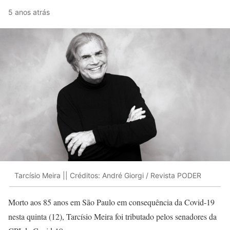
5 anos atrás
Tarcísio Meira || Créditos: André Giorgi / Revista PODER
Morto aos 85 anos em São Paulo em consequência da Covid-19
nesta quinta (12), Tarcísio Meira foi tributado pelos senadores da