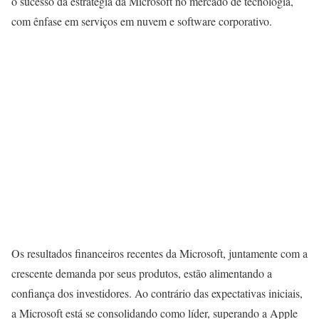
o sucesso da estratégia da Microsoft no mercado de tecnologia,
com ênfase em serviços em nuvem e software corporativo.
Os resultados financeiros recentes da Microsoft, juntamente com a
crescente demanda por seus produtos, estão alimentando a
confiança dos investidores. Ao contrário das expectativas iniciais,
a Microsoft está se consolidando como líder, superando a Apple