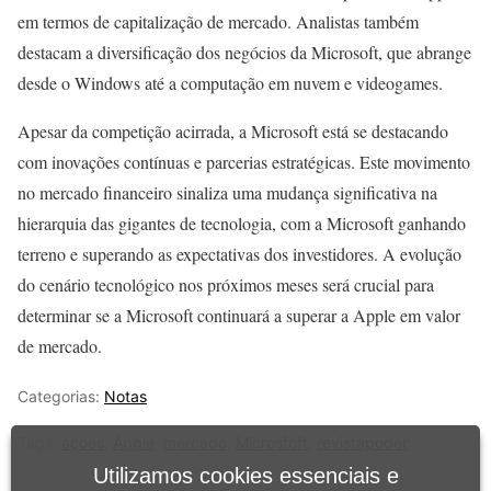
em termos de capitalização de mercado. Analistas também
destacam a diversificação dos negócios da Microsoft, que abrange
desde o Windows até a computação em nuvem e videogames.
Apesar da competição acirrada, a Microsoft está se destacando
com inovações contínuas e parcerias estratégicas. Este movimento
no mercado financeiro sinaliza uma mudança significativa na
hierarquia das gigantes de tecnologia, com a Microsoft ganhando
terreno e superando as expectativas dos investidores. A evolução
do cenário tecnológico nos próximos meses será crucial para
determinar se a Microsoft continuará a superar a Apple em valor
de mercado.
Categorias:
Notas
Tags:
açoes
,
Apple
,
mercado
,
Microsfoft
,
revistapoder
Utilizamos cookies essenciais e