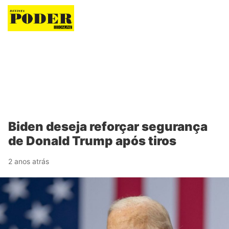
Revista Poder
Biden deseja reforçar segurança
de Donald Trump após tiros
2 anos atrás