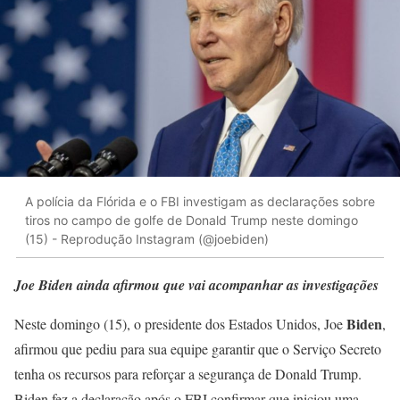
A polícia da Flórida e o FBI investigam as declarações sobre
tiros no campo de golfe de Donald Trump neste domingo
(15) - Reprodução Instagram (@joebiden)
Joe Biden ainda afirmou que vai acompanhar as investigações
Biden
Neste domingo (15), o presidente dos Estados Unidos, Joe
,
afirmou que pediu para sua equipe garantir que o Serviço Secreto
tenha os recursos para reforçar a segurança de Donald Trump.
Biden fez a declaração após o FBI confirmar que iniciou uma