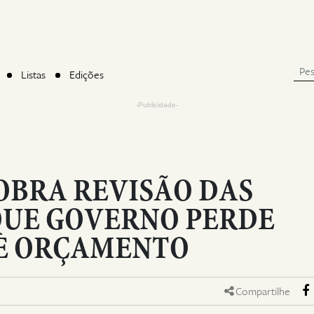
Listas
Edições
-Publicidade-
OBRA REVISÃO DAS
QUE GOVERNO PERDE
E ORÇAMENTO
Compartilhe