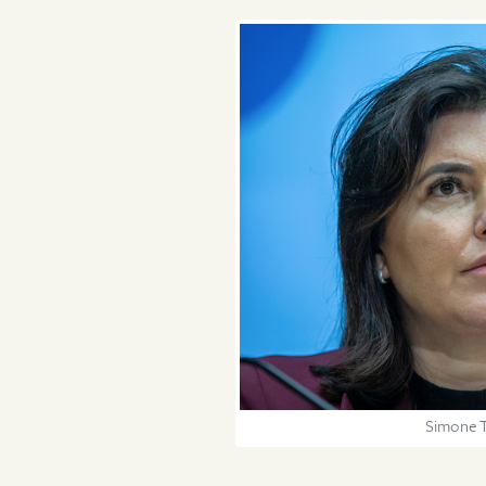
Simone T