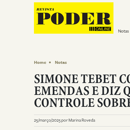
Pular para o conteúdo
Notas
Home
Notas
SIMONE TEBET C
EMENDAS E DIZ 
CONTROLE SOBR
25/março/2025 por Marina Roveda