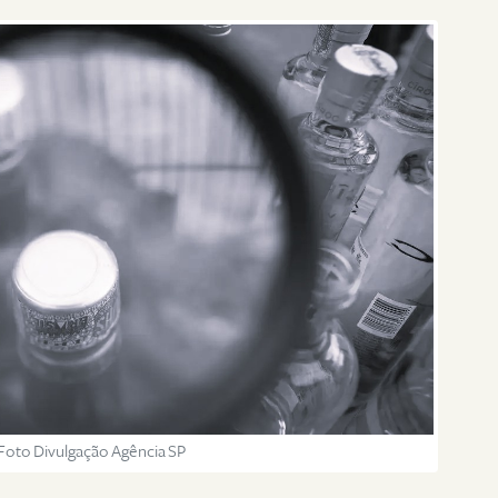
Foto Divulgação Agência SP