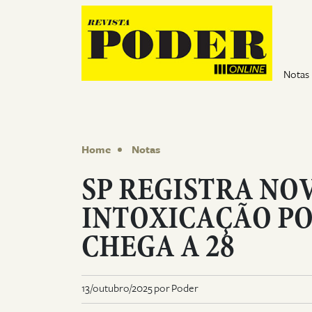
Pular para o conteúdo
Notas
Home
Notas
SP REGISTRA NO
INTOXICAÇÃO PO
CHEGA A 28
13/outubro/2025 por Poder