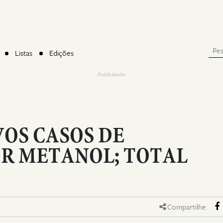
Listas
Edições
-Publicidade-
VOS CASOS DE
R METANOL; TOTAL
Compartilhe