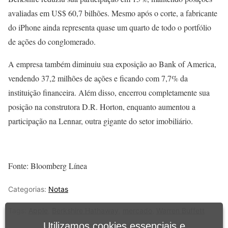
avaliadas em US$ 60,7 bilhões. Mesmo após o corte, a fabricante
do iPhone ainda representa quase um quarto de todo o portfólio
de ações do conglomerado.
A empresa também diminuiu sua exposição ao Bank of America,
vendendo 37,2 milhões de ações e ficando com 7,7% da
instituição financeira. Além disso, encerrou completamente sua
posição na construtora D.R. Horton, enquanto aumentou a
participação na Lennar, outra gigante do setor imobiliário.
Fonte: Bloomberg Línea
Categorias:
Notas
Tags:
Apple
,
Berkshire Hathaway
,
mercado
,
Warren Buffett
Utilizamos cookies essenciais e