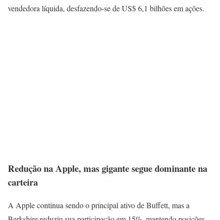
vendedora líquida, desfazendo-se de US$ 6,1 bilhões em ações.
Redução na Apple, mas gigante segue dominante na
carteira
A Apple continua sendo o principal ativo de Buffett, mas a
Berkshire reduziu sua participação em 15%, mantendo posições