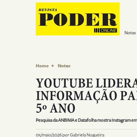
Pular para o conteúdo
Notas
Home
Notas
YOUTUBE LIDER
INFORMAÇÃO PA
5º ANO
Pesquisa da ANBIMA e Datafolha mostra Instagram em 
05/maio/2026 por Gabriela Nogueira