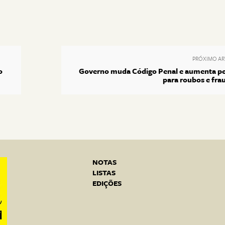
PRÓXIMO AR
o
Governo muda Código Penal e aumenta p
para roubos e fra
NOTAS
LISTAS
EDIÇÕES