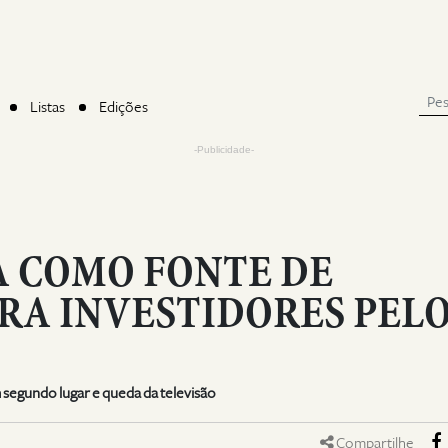
Listas
Edições
-Publicidade-
A COMO FONTE DE
RA INVESTIDORES PEL
segundo lugar e queda da televisão
Compartilhe