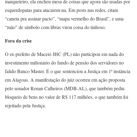
marqueteiro, ela encheu mesa de coisas que agora são usadas por
esquerdopatas para atacarem-na. Em posts nas redes, citam
“caneta pra assinar pacto”, “mapa vermelho do Brasil”, e uma
“mão” de símbolo com libras virou coisa do tinhoso.
Fora da crise
O ex-prefeito de Maceió JHC (PL) não participou em nada do
investimento milionário do fundo de pensão dos servidores no
falido Banco Master. É o que sentenciou a Justiça em 1ª instância
em Alagoas. A manifestação do juiz ocorreu em ação proposta
pelo senador Renan Calheiros (MDB-AL), que também pediu
bloqueio de bens no valor de R$ 117 milhões, o que também foi
rejeitado pela Justiça.