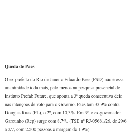
Queda de Paes
O ex-prefeito do Rio de Janeiro Eduardo Paes (PSD) não é essa
unanimidade toda mais, pelo menos na pesquisa presencial do
Instituto Prefab Future, que aponta a 3ª queda consecutiva dele
nas intenções de voto para o Governo. Paes tem 33,9% contra
Douglas Ruas (PL), o 2º, com 10,3%. Em 3º, o ex-governador
Garotinho (Rep) surge com 8,7%. (TSE nº RJ-05681/26, de 29/6
a 2/7, com 2.500 pessoas e margem de 1,9%).