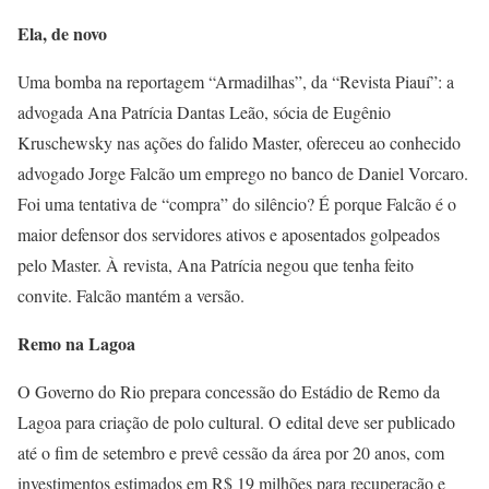
Ela, de novo
Uma bomba na reportagem “Armadilhas”, da “Revista Piauí”: a
advogada Ana Patrícia Dantas Leão, sócia de Eugênio
Kruschewsky nas ações do falido Master, ofereceu ao conhecido
advogado Jorge Falcão um emprego no banco de Daniel Vorcaro.
Foi uma tentativa de “compra” do silêncio? É porque Falcão é o
maior defensor dos servidores ativos e aposentados golpeados
pelo Master. À revista, Ana Patrícia negou que tenha feito
convite. Falcão mantém a versão.
Remo na Lagoa
O Governo do Rio prepara concessão do Estádio de Remo da
Lagoa para criação de polo cultural. O edital deve ser publicado
até o fim de setembro e prevê cessão da área por 20 anos, com
investimentos estimados em R$ 19 milhões para recuperação e