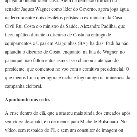
apagando incêndio em casa. Além da demissão (difícil) do
senador Jaques Wagner como líder do Governo, agora joga água
na fervura entre dois desafetos petistas: o ex-ministro da Casa
Civil Rui Costa e o ministro da Saúde, Alexandre Padilha, que
ficou apático durante o discurso de Costa na entrega de
equipamentos e Upas em Alagoinhas (BA), há dias. Padilha não
aplaudiu o discurso de Costa, enquanto, na fala de Wagner, no
palanque, não faltou entusiasmo. Isso chamou a atenção do
presidente, que comentou no voo com a comitiva presidencial. O
que menos Lula quer agora é racha e fogo amigo na iminência da
campanha eleitoral.
Apanhando nas redes
A crise dentro do clã, que a afastou mais ainda dos enteados após
seu vídeo-desabafo, é o de menos para Michelle Bolsonaro. No
vídeo, sem respaldo do PL e sem um consultor de imagem ou