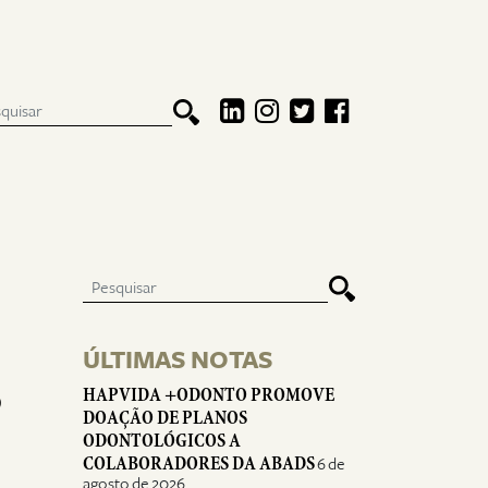
ÚLTIMAS NOTAS
S
HAPVIDA +ODONTO PROMOVE
DOAÇÃO DE PLANOS
ODONTOLÓGICOS A
COLABORADORES DA ABADS
6 de
agosto de 2026