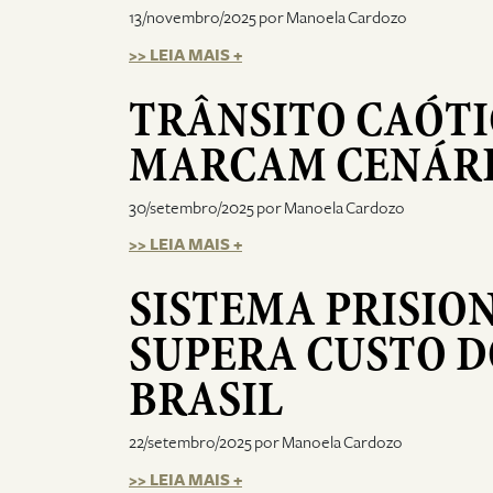
13/novembro/2025 por Manoela Cardozo
>> LEIA MAIS +
TRÂNSITO CAÓTI
MARCAM CENÁRI
30/setembro/2025 por Manoela Cardozo
>> LEIA MAIS +
SISTEMA PRISIO
SUPERA CUSTO D
BRASIL
22/setembro/2025 por Manoela Cardozo
>> LEIA MAIS +