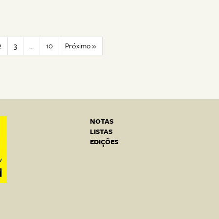
2
3
…
10
Próximo »
NOTAS
LISTAS
EDIÇÕES