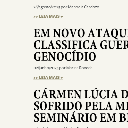
26/agosto/2025 por Manoela Cardozo
>> LEIA MAIS +
EM NOVO ATAQUE
CLASSIFICA GUE
GENOCÍDIO
02/junho/2025 por Marina Roveda
>> LEIA MAIS +
CÁRMEN LÚCIA 
SOFRIDO PELA M
SEMINÁRIO EM B