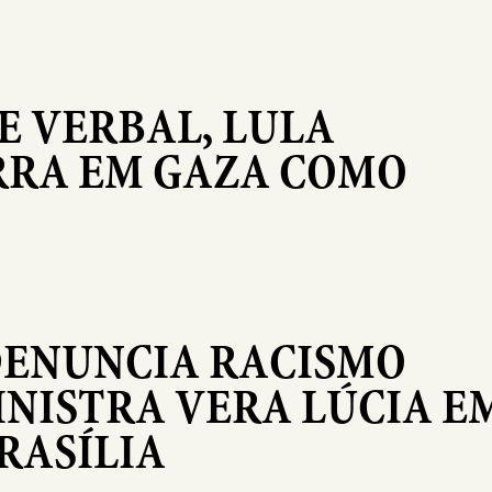
 VERBAL, LULA
RRA EM GAZA COMO
DENUNCIA RACISMO
INISTRA VERA LÚCIA E
RASÍLIA