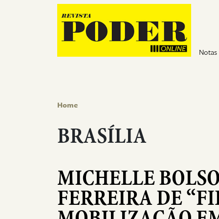
Pular para o conteúdo
Notas
Home
BRASÍLIA
MICHELLE BOLS
FERREIRA DE “FI
MOBILIZAÇÃO EM