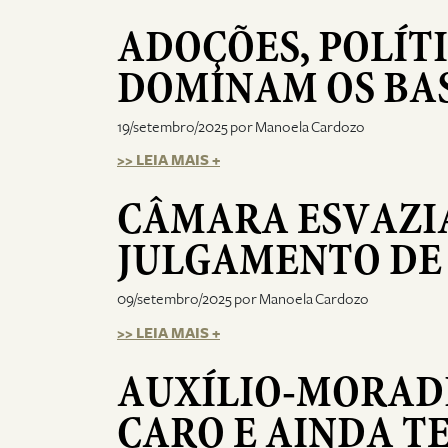
ADOÇÕES, POLÍT
DOMINAM OS BA
19/setembro/2025 por Manoela Cardozo
>> LEIA MAIS +
CÂMARA ESVAZI
JULGAMENTO DE
09/setembro/2025 por Manoela Cardozo
>> LEIA MAIS +
AUXÍLIO-MORAD
CARO E AINDA T