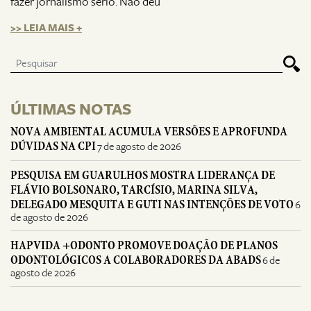
fazer jornalismo sério. Não deu
>> LEIA MAIS +
ÚLTIMAS NOTAS
NOVA AMBIENTAL ACUMULA VERSÕES E APROFUNDA
DÚVIDAS NA CPI
7 de agosto de 2026
PESQUISA EM GUARULHOS MOSTRA LIDERANÇA DE
FLÁVIO BOLSONARO, TARCÍSIO, MARINA SILVA,
DELEGADO MESQUITA E GUTI NAS INTENÇÕES DE VOTO
6
de agosto de 2026
HAPVIDA +ODONTO PROMOVE DOAÇÃO DE PLANOS
ODONTOLÓGICOS A COLABORADORES DA ABADS
6 de
agosto de 2026