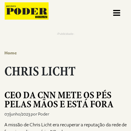
Pular para o conteúdo
-Publicidade-
Home
CHRIS LICHT
CEO DA CNN METE OS PÉS
PELAS MÃOS E ESTÁ FORA
07/junho/2023 por Poder
A missão de Chris Licht era recuperar a reputação da rede de