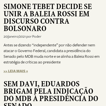
SIMONE TEBET DECIDE SE
UNIR A BALEIA ROSSI EM
DISCURSO CONTRA
BOLSONARO
20/janeiro/2021 por Poder
Antes se dizendo “independente” por não defender nem
atacar o Governo Federal, candidata a presidência do
Senado pelo MDB muda norte e se alinha a Baleia Rossi em
estratégia de críticas ao presidente
>> LEIA MAIS +
SEM DAVI, EDUARDOS
BRIGAM PELA INDICAÇÃO
DO MDB À PRESIDÊNCIA DO
SENADO