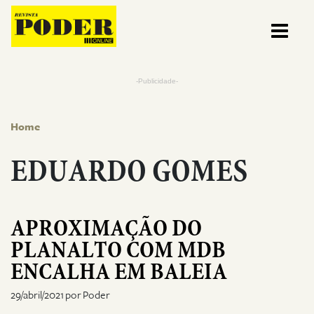
Pular para o conteúdo
-Publicidade-
Home
EDUARDO GOMES
APROXIMAÇÃO DO
PLANALTO COM MDB
ENCALHA EM BALEIA
29/abril/2021 por Poder