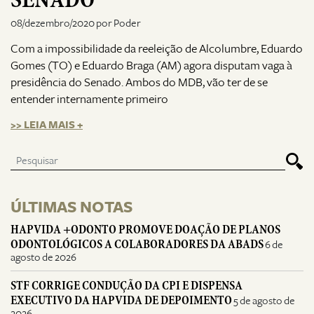
08/dezembro/2020 por Poder
Com a impossibilidade da reeleição de Alcolumbre, Eduardo
Gomes (TO) e Eduardo Braga (AM) agora disputam vaga à
presidência do Senado. Ambos do MDB, vão ter de se
entender internamente primeiro
>> LEIA MAIS +
ÚLTIMAS NOTAS
HAPVIDA +ODONTO PROMOVE DOAÇÃO DE PLANOS
ODONTOLÓGICOS A COLABORADORES DA ABADS
6 de
agosto de 2026
STF CORRIGE CONDUÇÃO DA CPI E DISPENSA
EXECUTIVO DA HAPVIDA DE DEPOIMENTO
5 de agosto de
2026