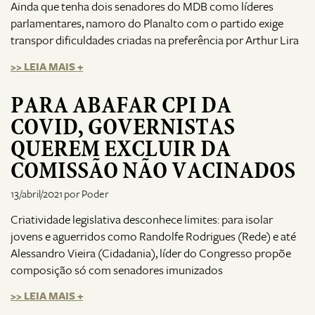
Ainda que tenha dois senadores do MDB como líderes
parlamentares, namoro do Planalto com o partido exige
transpor dificuldades criadas na preferência por Arthur Lira
>> LEIA MAIS +
PARA ABAFAR CPI DA
COVID, GOVERNISTAS
QUEREM EXCLUIR DA
COMISSÃO NÃO VACINADOS
13/abril/2021 por Poder
Criatividade legislativa desconhece limites: para isolar
jovens e aguerridos como Randolfe Rodrigues (Rede) e até
Alessandro Vieira (Cidadania), líder do Congresso propõe
composição só com senadores imunizados
>> LEIA MAIS +