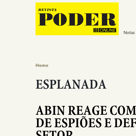
Pular para o conteúdo
Notas
Home
ESPLANADA
ABIN REAGE COM
DE ESPIÕES E DE
SETOR