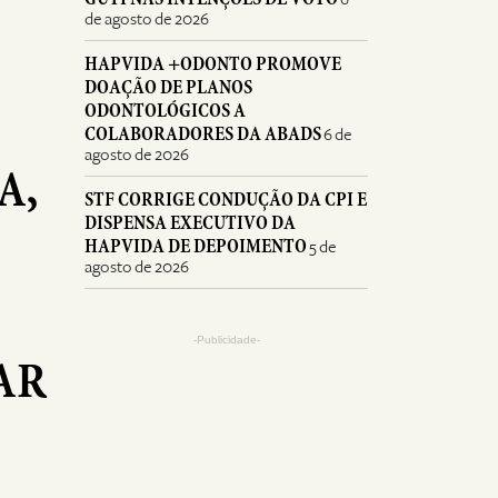
de agosto de 2026
HAPVIDA +ODONTO PROMOVE
DOAÇÃO DE PLANOS
ODONTOLÓGICOS A
COLABORADORES DA ABADS
6 de
agosto de 2026
A,
STF CORRIGE CONDUÇÃO DA CPI E
DISPENSA EXECUTIVO DA
HAPVIDA DE DEPOIMENTO
5 de
agosto de 2026
-Publicidade-
AR