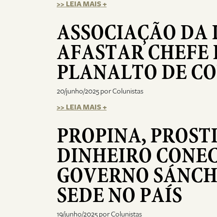
>> LEIA MAIS +
ASSOCIAÇÃO DA 
AFASTAR CHEFE 
PLANALTO DE CO
20/junho/2025 por Colunistas
>> LEIA MAIS +
PROPINA, PROST
DINHEIRO CONEC
GOVERNO SÁNCH
SEDE NO PAÍS
19/junho/2025 por Colunistas