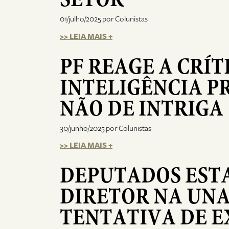
01/julho/2025 por Colunistas
>> LEIA MAIS +
PF REAGE A CRÍT
INTELIGÊNCIA P
NÃO DE INTRIGA
30/junho/2025 por Colunistas
>> LEIA MAIS +
DEPUTADOS EST
DIRETOR NA UN
TENTATIVA DE E