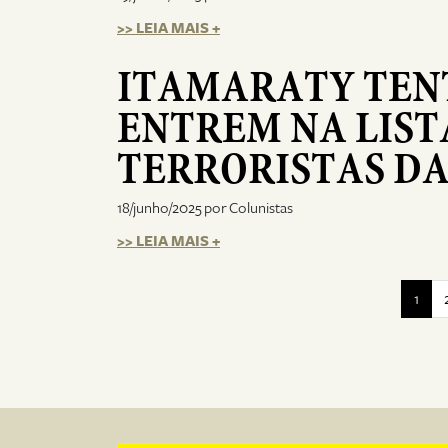
>> LEIA MAIS +
ITAMARATY TENT
ENTREM NA LIST
TERRORISTAS D
18/junho/2025 por Colunistas
>> LEIA MAIS +
1