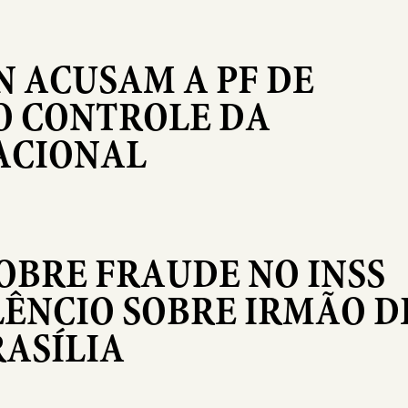
N ACUSAM A PF DE
O CONTROLE DA
ACIONAL
OBRE FRAUDE NO INSS
LÊNCIO SOBRE IRMÃO D
RASÍLIA