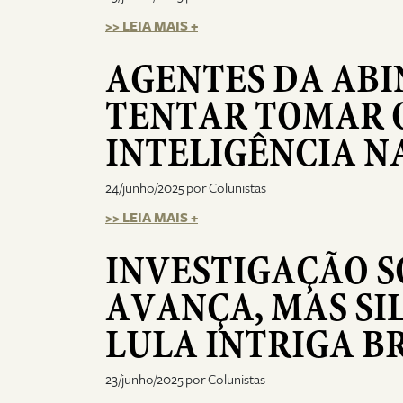
>> LEIA MAIS +
AGENTES DA ABI
TENTAR TOMAR 
INTELIGÊNCIA N
24/junho/2025 por Colunistas
>> LEIA MAIS +
INVESTIGAÇÃO S
AVANÇA, MAS SI
LULA INTRIGA B
23/junho/2025 por Colunistas