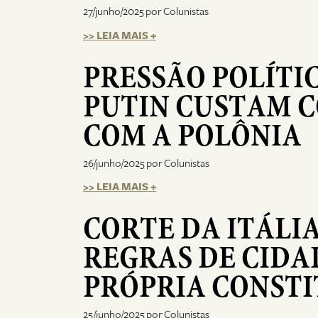
27/junho/2025 por Colunistas
>> LEIA MAIS +
PRESSÃO POLÍTIC
PUTIN CUSTAM 
COM A POLÔNIA
26/junho/2025 por Colunistas
>> LEIA MAIS +
CORTE DA ITÁLI
REGRAS DE CIDA
PRÓPRIA CONST
25/junho/2025 por Colunistas