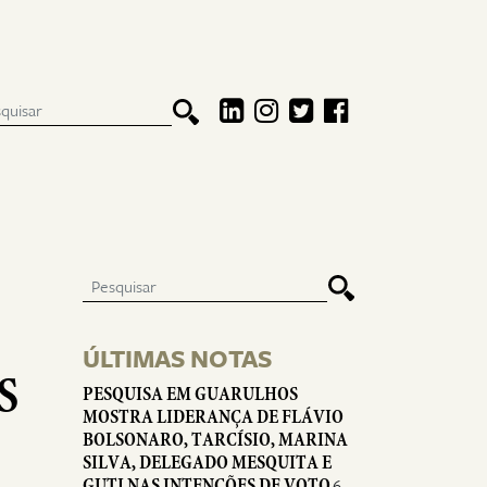
ÚLTIMAS NOTAS
S
PESQUISA EM GUARULHOS
MOSTRA LIDERANÇA DE FLÁVIO
BOLSONARO, TARCÍSIO, MARINA
SILVA, DELEGADO MESQUITA E
GUTI NAS INTENÇÕES DE VOTO
6