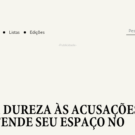
Listas
Edições
-Publicidade-
 DUREZA ÀS ACUSAÇÕE
FENDE SEU ESPAÇO NO