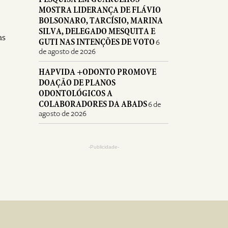
MOSTRA LIDERANÇA DE FLÁVIO
BOLSONARO, TARCÍSIO, MARINA
SILVA, DELEGADO MESQUITA E
as
GUTI NAS INTENÇÕES DE VOTO
6
de agosto de 2026
HAPVIDA +ODONTO PROMOVE
DOAÇÃO DE PLANOS
ODONTOLÓGICOS A
COLABORADORES DA ABADS
6 de
agosto de 2026
-Publicidade-