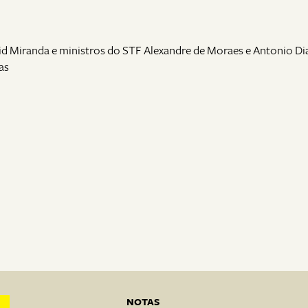
id Miranda e ministros do STF Alexandre de Moraes e Antonio Di
as
NOTAS