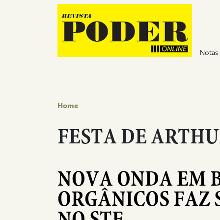
Pular para o conteúdo
Notas
Home
FESTA DE ARTHU
NOVA ONDA EM B
ORGÂNICOS FAZ 
NO STF