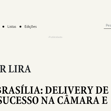
Listas
Edições
-Publicidade-
R LIRA
RASÍLIA: DELIVERY DE
SUCESSO NA CÂMARA E