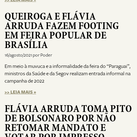
QUEIROGA E FLÁVIA
ARRUDA FAZEM FOOTING
EM FEIRA POPULAR DE
BRASÍLIA
16/agosto/2021 por Poder
Em meio à muvuca e a informalidade da feira do “Paraguai”,
ministros da Saúde e da Segov realizam entrada informal na
campanha de 2022
>> LEIA MAIS +
FLÁVIA ARRUDA TOMA PITO
DE BOLSONARO POR NÃO
RETOMAR MANDATO E