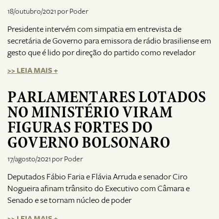
18/outubro/2021 por Poder
Presidente intervém com simpatia em entrevista de
secretária de Governo para emissora de rádio brasiliense em
gesto que é lido por direção do partido como revelador
>> LEIA MAIS +
PARLAMENTARES LOTADOS
NO MINISTÉRIO VIRAM
FIGURAS FORTES DO
GOVERNO BOLSONARO
17/agosto/2021 por Poder
Deputados Fábio Faria e Flávia Arruda e senador Ciro
Nogueira afinam trânsito do Executivo com Câmara e
Senado e se tornam núcleo de poder
>> LEIA MAIS +