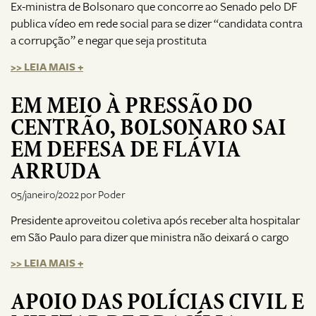
Ex-ministra de Bolsonaro que concorre ao Senado pelo DF
publica vídeo em rede social para se dizer “candidata contra
a corrupção” e negar que seja prostituta
>> LEIA MAIS +
EM MEIO À PRESSÃO DO
CENTRÃO, BOLSONARO SAI
EM DEFESA DE FLÁVIA
ARRUDA
05/janeiro/2022 por Poder
Presidente aproveitou coletiva após receber alta hospitalar
em São Paulo para dizer que ministra não deixará o cargo
>> LEIA MAIS +
APOIO DAS POLÍCIAS CIVIL E