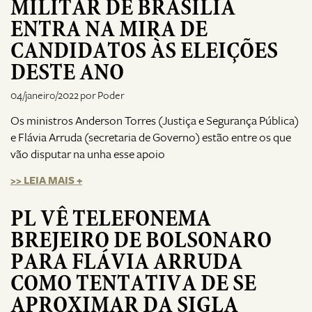
MILITAR DE BRASÍLIA
ENTRA NA MIRA DE
CANDIDATOS ÀS ELEIÇÕES
DESTE ANO
04/janeiro/2022 por Poder
Os ministros Anderson Torres (Justiça e Segurança Pública)
e Flávia Arruda (secretaria de Governo) estão entre os que
vão disputar na unha esse apoio
>> LEIA MAIS +
PL VÊ TELEFONEMA
BREJEIRO DE BOLSONARO
PARA FLÁVIA ARRUDA
COMO TENTATIVA DE SE
APROXIMAR DA SIGLA