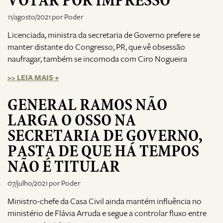
VOTAR POR IMPRESSO
11/agosto/2021 por Poder
Licenciada, ministra da secretaria de Governo prefere se
manter distante do Congresso; PR, que vê obsessão
naufragar, também se incomoda com Ciro Nogueira
>> LEIA MAIS +
GENERAL RAMOS NÃO
LARGA O OSSO NA
SECRETARIA DE GOVERNO,
PASTA DE QUE HÁ TEMPOS
NÃO É TITULAR
07/julho/2021 por Poder
Ministro-chefe da Casa Civil ainda mantém influência no
ministério de Flávia Arruda e segue a controlar fluxo entre