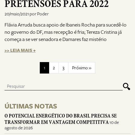
PRETENSÕES PARA 2022
20/maio/2021 por Poder
Flávia Arruda busca apoio de Ibaneis Rocha para sucedê-lo
no governo do DF, mas recepção é fria; Tereza Cristina já
começa a se ver senadora e Damares faz mistério
>> LEIA MAIS +
1
2
3
Próximo »
ÚLTIMAS NOTAS
O POTENCIAL ENERGÉTICO DO BRASIL PRECISA SE
TRANSFORMAR EM VANTAGEM COMPETITIVA
10 de
agosto de 2026