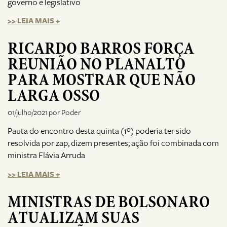
governo e legislativo
>> LEIA MAIS +
RICARDO BARROS FORÇA
REUNIÃO NO PLANALTO
PARA MOSTRAR QUE NÃO
LARGA OSSO
01/julho/2021 por Poder
Pauta do encontro desta quinta (1º) poderia ter sido
resolvida por zap, dizem presentes; ação foi combinada com
ministra Flávia Arruda
>> LEIA MAIS +
MINISTRAS DE BOLSONARO
ATUALIZAM SUAS