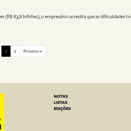
 (R$ 83,8 bilhões), o empresário acredita que as dificuldades 
1
2
Próximo »
NOTAS
LISTAS
EDIÇÕES