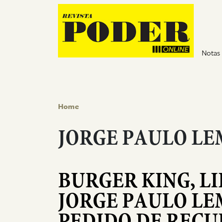
Pular para o conteúdo
Notas
Home
JORGE PAULO L
BURGER KING, L
JORGE PAULO L
PEDIDO DE RECU