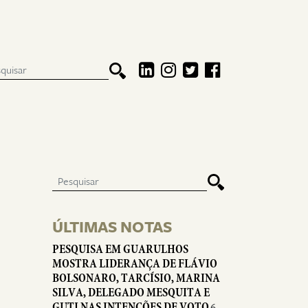
ÚLTIMAS NOTAS
PESQUISA EM GUARULHOS
MOSTRA LIDERANÇA DE FLÁVIO
BOLSONARO, TARCÍSIO, MARINA
SILVA, DELEGADO MESQUITA E
S
GUTI NAS INTENÇÕES DE VOTO
6