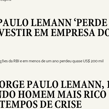
 PAULO LEMANN ‘PERDE
NVESTIR EM EMPRESA D
ações da RBI e em menos de um ano perdeu quase US$ 200 mil
JORGE PAULO LEMANN, 
NDO HOMEM MAIS RICO
 TEMPOS DE CRISE