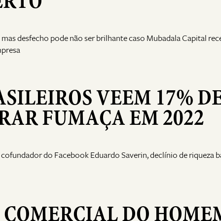
ERTO
3, mas desfecho pode não ser brilhante caso Mubadala Capital rec
mpresa
ASILEIROS VEEM 17% D
RAR FUMAÇA EM 2022
 cofundador do Facebook Eduardo Saverin, declínio de riqueza b
 COMERCIAL DO HOME