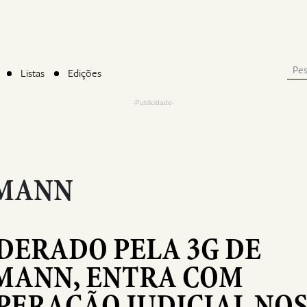
Listas
Edições
-Publicidade-
EMANN
IDERADO PELA 3G DE
EMANN, ENTRA COM
PERAÇÃO JUDICIAL NO