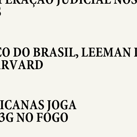
S
O DO BRASIL, LEEMAN
ARVARD
ICANAS JOGA
 3G NO FOGO