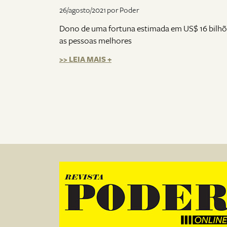
26/agosto/2021 por Poder
Dono de uma fortuna estimada em US$ 16 bilhões
as pessoas melhores
>> LEIA MAIS +