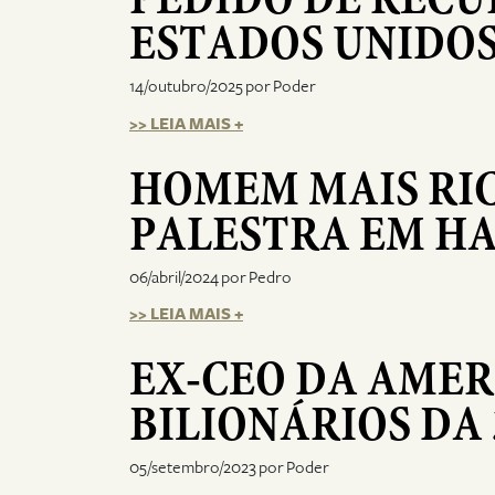
ESTADOS UNIDO
14/outubro/2025 por Poder
>> LEIA MAIS +
HOMEM MAIS RIC
PALESTRA EM H
06/abril/2024 por Pedro
>> LEIA MAIS +
EX-CEO DA AMER
BILIONÁRIOS DA
05/setembro/2023 por Poder