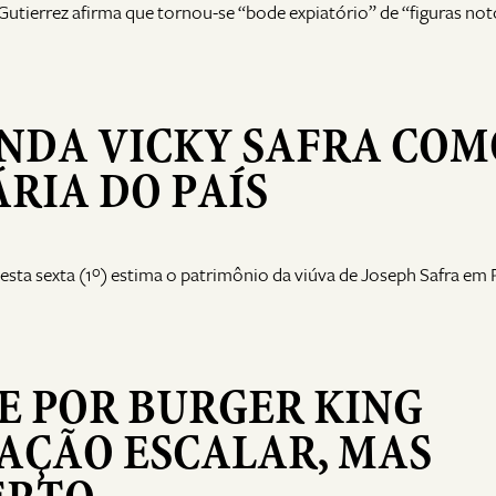
tierrez afirma que tornou-se “bode expiatório” de “figuras not
NDA VICKY SAFRA COM
RIA DO PAÍS
 desta sexta (1º) estima o patrimônio da viúva de Joseph Safra em 
E POR BURGER KING
 AÇÃO ESCALAR, MAS