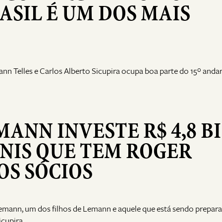
ASIL É UM DOS MAIS
n Telles e Carlos Alberto Sicupira ocupa boa parte do 15º anda
ANN INVESTE R$ 4,8 BI
NIS QUE TEM ROGER
OS SÓCIOS
mann, um dos filhos de Lemann e aquele que está sendo prepar
icupira