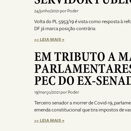
24/junho/2021 por Poder
Volta do PL 5953/19 é vista como resposta à re
DF já marca posição contrária
>> LEIA MAIS +
EM TRIBUTO A M
PARLAMENTARES
PEC DO EX-SENA
19/março/2021 por Poder
Terceiro senador a morrer de Covid-19, parlame
emenda constitucional que tira impostos de va
>> LEIA MAIS +