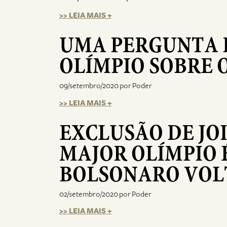
>> LEIA MAIS +
UMA PERGUNTA 
OLÍMPIO SOBRE 
09/setembro/2020 por Poder
>> LEIA MAIS +
EXCLUSÃO DE JO
MAJOR OLÍMPIO 
BOLSONARO VOL
02/setembro/2020 por Poder
>> LEIA MAIS +