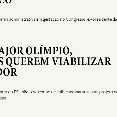
forma administrativa em gestação no Congresso; ex-presidente d
AJOR OLÍMPIO,
 QUEREM VIABILIZAR
DOR
ntar do PSL não teve tempo de colher assinaturas para projeto d
cina