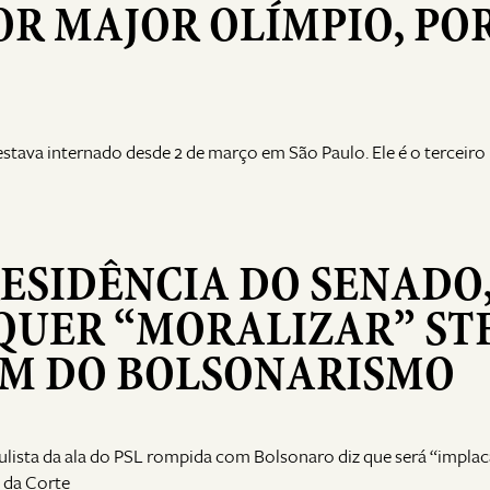
R MAJOR OLÍMPIO, PO
estava internado desde 2 de março em São Paulo. Ele é o terceiro
ESIDÊNCIA DO SENADO
QUER “MORALIZAR” ST
M DO BOLSONARISMO
lista da ala do PSL rompida com Bolsonaro diz que será “implac
 da Corte