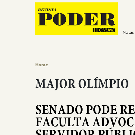
Pular para o conteúdo
Notas
Home
MAJOR OLÍMPIO
SENADO PODE RE
FACULTA ADVOCA
SERVIDOR PÚBLI