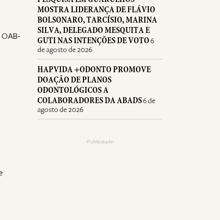
MOSTRA LIDERANÇA DE FLÁVIO
BOLSONARO, TARCÍSIO, MARINA
SILVA, DELEGADO MESQUITA E
a OAB-
GUTI NAS INTENÇÕES DE VOTO
6
de agosto de 2026
HAPVIDA +ODONTO PROMOVE
DOAÇÃO DE PLANOS
ODONTOLÓGICOS A
COLABORADORES DA ABADS
6 de
agosto de 2026
-Publicidade-
e