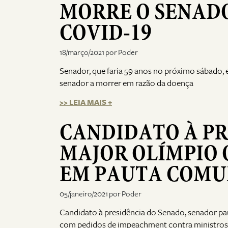
MORRE O SENADO
COVID-19
18/março/2021 por Poder
Senador, que faria 59 anos no próximo sábado, 
senador a morrer em razão da doença
>> LEIA MAIS +
CANDIDATO À PR
MAJOR OLÍMPIO 
EM PAUTA COMU
05/janeiro/2021 por Poder
Candidato à presidência do Senado, senador pau
com pedidos de impeachment contra ministros