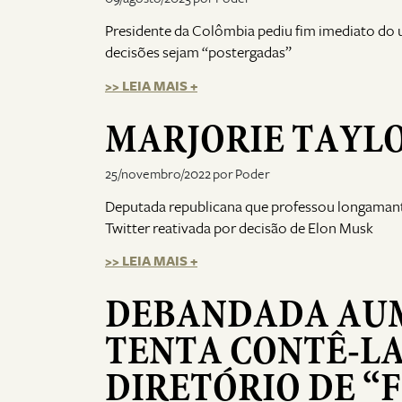
Presidente da Colômbia pediu fim imediato do u
decisões sejam “postergadas”
>> LEIA MAIS +
MARJORIE TAYL
25/novembro/2022 por Poder
Deputada republicana que professou longamante
Twitter reativada por decisão de Elon Musk
>> LEIA MAIS +
DEBANDADA AUME
TENTA CONTÊ-LA
DIRETÓRIO DE “