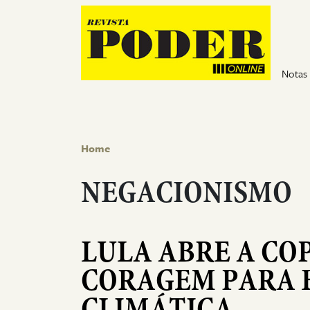
Pular para o conteúdo
Notas
Home
NEGACIONISMO
LULA ABRE A CO
CORAGEM PARA 
CLIMÁTICA