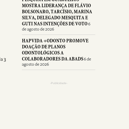
MOSTRA LIDERANÇA DE FLÁVIO
BOLSONARO, TARCÍSIO, MARINA
SILVA, DELEGADO MESQUITA E
GUTI NAS INTENÇÕES DE VOTO
6
de agosto de 2026
HAPVIDA +ODONTO PROMOVE
DOAÇÃO DE PLANOS
ODONTOLÓGICOS A
COLABORADORES DA ABADS
a 3
6 de
agosto de 2026
-Publicidade-