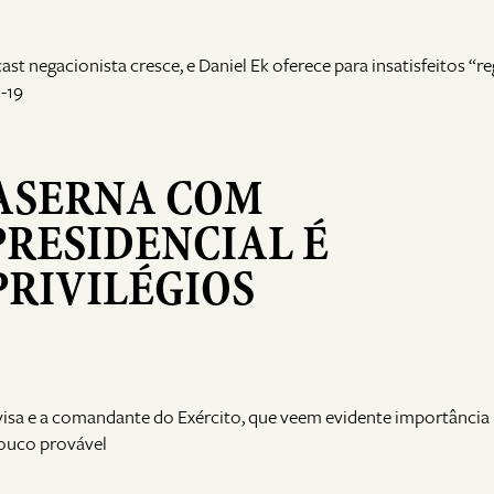
 negacionista cresce, e Daniel Ek oferece para insatisfeitos “re
-19
ASERNA COM
RESIDENCIAL É
RIVILÉGIOS
nvisa e a comandante do Exército, que veem evidente importância
pouco provável