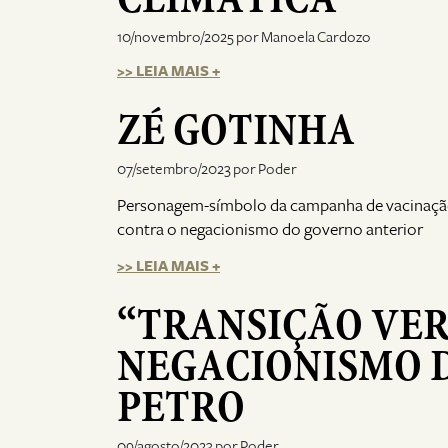
10/novembro/2025 por Manoela Cardozo
>> LEIA MAIS +
ZÉ GOTINHA
07/setembro/2023 por Poder
Personagem-símbolo da campanha de vacinação 
contra o negacionismo do governo anterior
>> LEIA MAIS +
“TRANSIÇÃO VER
NEGACIONISMO 
PETRO
09/agosto/2023 por Poder