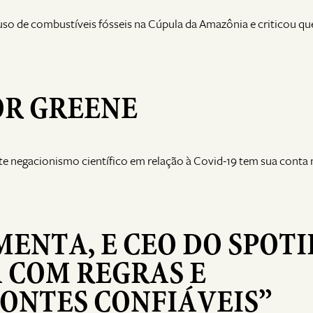
so de combustíveis fósseis na Cúpula da Amazônia e criticou qu
OR GREENE
 negacionismo científico em relação à Covid-19 tem sua conta
NTA, E CEO DO SPOTI
 COM REGRAS E
FONTES CONFIÁVEIS”