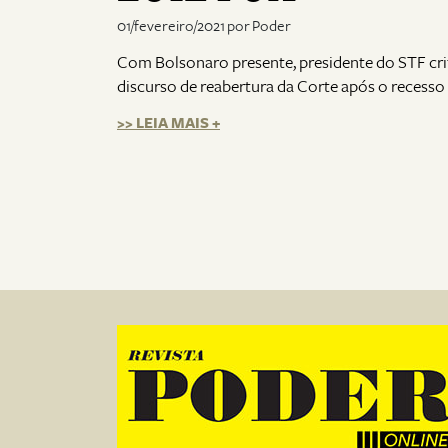
01/fevereiro/2021 por Poder
Com Bolsonaro presente, presidente do STF cri
discurso de reabertura da Corte após o recesso
>> LEIA MAIS +