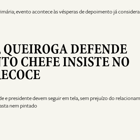
primária; evento acontece às vésperas de depoimento já consider
, QUEIROGA DEFENDE
TO CHEFE INSISTE NO
RECOCE
de e presidente devem seguir em tela, sem prejuízo do relaciona
asta nem pintado