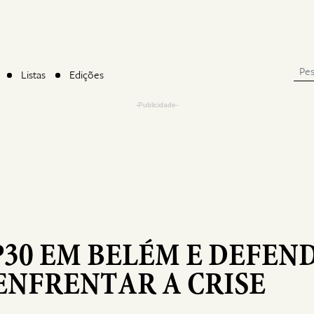
Listas
Edições
-Publicidade-
P30 EM BELÉM E DEFEN
ENFRENTAR A CRISE