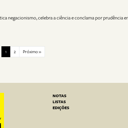
tica negacionismo, celebra a ciência e conclama por prudência 
1
2
Próximo »
NOTAS
LISTAS
EDIÇÕES