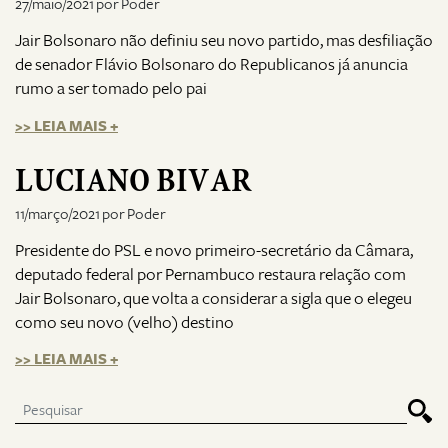
27/maio/2021 por Poder
Jair Bolsonaro não definiu seu novo partido, mas desfiliação
de senador Flávio Bolsonaro do Republicanos já anuncia
rumo a ser tomado pelo pai
>> LEIA MAIS +
LUCIANO BIVAR
11/março/2021 por Poder
Presidente do PSL e novo primeiro-secretário da Câmara,
deputado federal por Pernambuco restaura relação com
Jair Bolsonaro, que volta a considerar a sigla que o elegeu
como seu novo (velho) destino
>> LEIA MAIS +