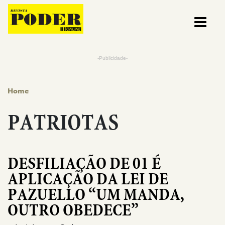
Pular para o conteúdo
-Publicidade-
Home
PATRIOTAS
DESFILIAÇÃO DE 01 É
APLICAÇÃO DA LEI DE
PAZUELLO “UM MANDA,
OUTRO OBEDECE”