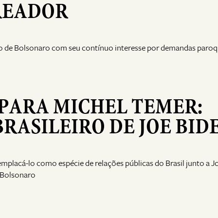
READOR
de Bolsonaro com seu contínuo interesse por demandas paroqu
PARA MICHEL TEMER:
RASILEIRO DE JOE BID
mplacá-lo como espécie de relações públicas do Brasil junto a J
m Bolsonaro