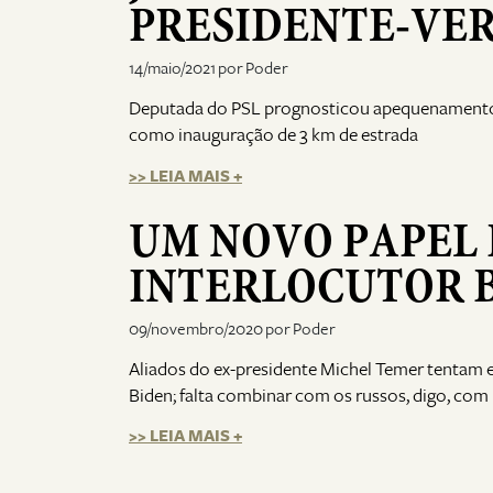
PRESIDENTE-VE
14/maio/2021 por Poder
Deputada do PSL prognosticou apequenamento 
como inauguração de 3 km de estrada
>> LEIA MAIS +
UM NOVO PAPEL 
INTERLOCUTOR B
09/novembro/2020 por Poder
Aliados do ex-presidente Michel Temer tentam e
Biden; falta combinar com os russos, digo, co
>> LEIA MAIS +