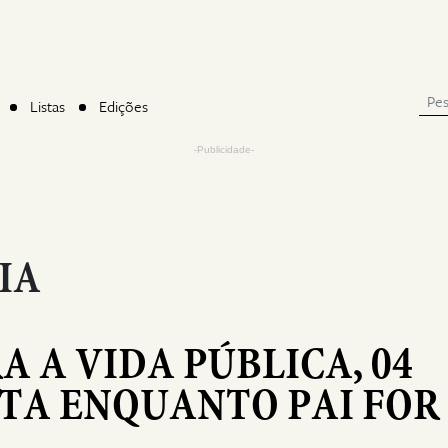
Listas
Edições
-Publicidade-
IA
 A VIDA PÚBLICA, 04
TA ENQUANTO PAI FOR