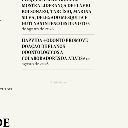
MOSTRA LIDERANÇA DE FLÁVIO
BOLSONARO, TARCÍSIO, MARINA
SILVA, DELEGADO MESQUITA E
r
GUTI NAS INTENÇÕES DE VOTO
6
de agosto de 2026
HAPVIDA +ODONTO PROMOVE
DOAÇÃO DE PLANOS
ODONTOLÓGICOS A
COLABORADORES DA ABADS
6 de
agosto de 2026
-Publicidade-
vem ser
DE