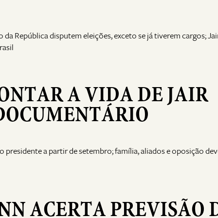
 da República disputem eleições, exceto se já tiverem cargos; Jai
asil
ONTAR A VIDA DE JAIR
 DOCUMENTÁRIO
 presidente a partir de setembro; família, aliados e oposição de
NN ACERTA PREVISÃO 