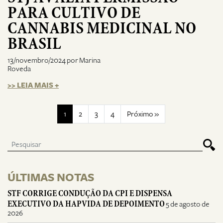
PARA CULTIVO DE
CANNABIS MEDICINAL NO
BRASIL
13/novembro/2024 por Marina
Roveda
>> LEIA MAIS +
1
2
3
4
Próximo »
ÚLTIMAS NOTAS
STF CORRIGE CONDUÇÃO DA CPI E DISPENSA
EXECUTIVO DA HAPVIDA DE DEPOIMENTO
5 de agosto de
2026