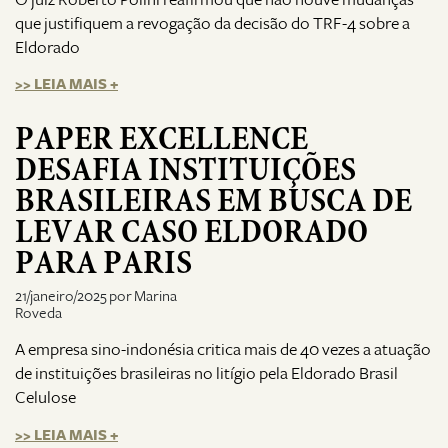
que justifiquem a revogação da decisão do TRF-4 sobre a
Eldorado
>> LEIA MAIS +
PAPER EXCELLENCE
DESAFIA INSTITUIÇÕES
BRASILEIRAS EM BUSCA DE
LEVAR CASO ELDORADO
PARA PARIS
21/janeiro/2025 por Marina
Roveda
A empresa sino-indonésia critica mais de 40 vezes a atuação
de instituições brasileiras no litígio pela Eldorado Brasil
Celulose
>> LEIA MAIS +