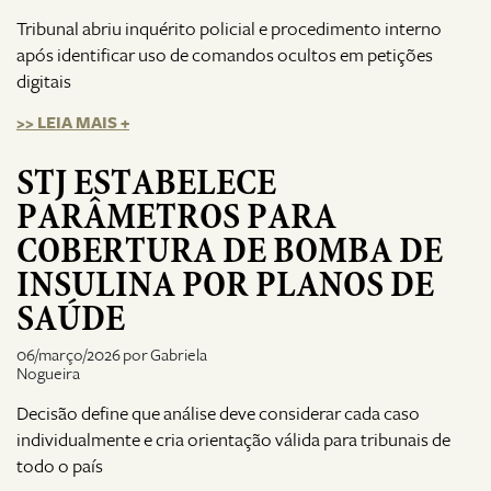
Tribunal abriu inquérito policial e procedimento interno
após identificar uso de comandos ocultos em petições
digitais
>> LEIA MAIS +
STJ ESTABELECE
PARÂMETROS PARA
COBERTURA DE BOMBA DE
INSULINA POR PLANOS DE
SAÚDE
06/março/2026 por Gabriela
Nogueira
Decisão define que análise deve considerar cada caso
individualmente e cria orientação válida para tribunais de
todo o país