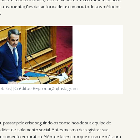
iu as orientações das autoridades e cumpriu todos os métodos
.
otakis || Créditos: Reprodução/Instagram
u passar pela crise seguindo os conselhos de sua equipe de
didas de isolamento social. Antes mesmo de registrar sua
tanciamento em prática. Além de fazer com que o uso de máscara