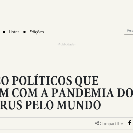
Listas
Edições
-Publicidade-
CO POLÍTICOS QUE
M COM A PANDEMIA D
RUS PELO MUNDO
Compartilhe