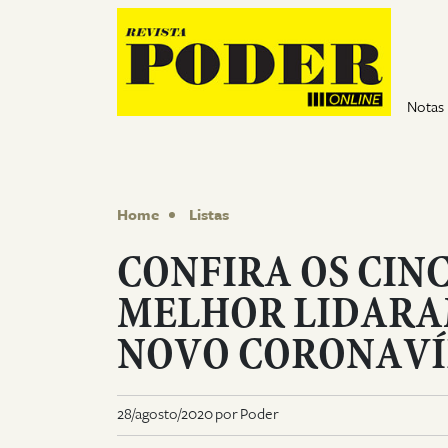
Pular para o conteúdo
Notas
Home
Listas
CONFIRA OS CIN
MELHOR LIDARA
NOVO CORONAVÍ
28/agosto/2020 por Poder